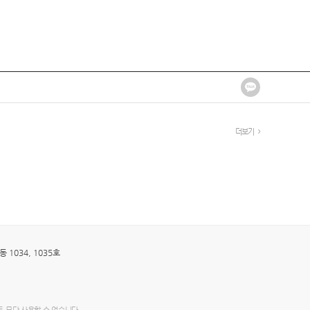
더보기
1034, 1035호