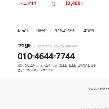
12,400
카드혜택가
월
원
회사소개
이용약관
개인정보처리방침
고객센터
고객센터
통화량이 많을 땐 게시판을 이용해주세요
010-4644-7744
상담 : 평일 오전 10:00 ~오후 17:00 (토요일, 일요일, 법정공휴일 휴무)
점심 : 오후 12:00 ~ 오후 13:00
주식회사 래빗엔