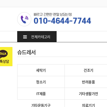
빠르고 간편한 렌탈 상담신청
010-4644-7744
전체카테고리
슈드레서
세탁기
건조기
청소기
반려용품
IT제품
기타생활가전
기타운동기구
의료기기