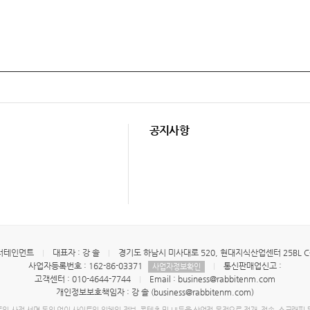
공지사항
터테인먼트
대표자 : 강 솔
경기도 하남시 미사대로 520, 현대지식산업센터 25BL C동 
사업자등록번호 : 162-86-03371
통신판매업신고 :
사업자정보확인
고객센터 : 010-4644-7744
Email : business@rabbitenm.com
개인정보보호책임자 : 강 솔 (business@rabbitenm.com)