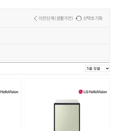
이전단계 (생활가전)
선택초기화