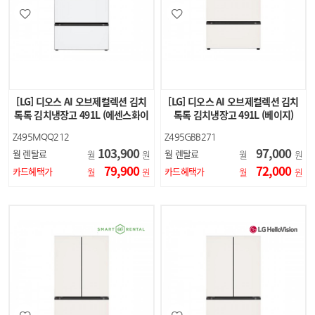
[LG] 디오스 AI 오브제컬렉션 김치
[LG] 디오스 AI 오브제컬렉션 김치
톡톡 김치냉장고 491L (에센스화이
톡톡 김치냉장고 491L (베이지)
트)
Z495MQQ212
Z495GBB271
103,900
97,000
월 렌탈료
월 렌탈료
월
원
월
원
79,900
72,000
카드혜택가
카드혜택가
월
원
월
원