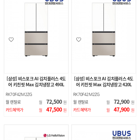
[삼성] 비스포크 AI 김치플러스 4도
[삼성] 비스포크 AI 김치플러스 4도
어 키친핏 Max 김치냉장고 490L
어 키친핏 Max 김치냉장고 420L
(에센셜 화이트…
(에센셜 화이트…
RK70F42M2ZG
RK70F42M2ZG
72,500
72,900
월 렌탈료
월 렌탈료
월
원
월
원
47,500
47,900
카드혜택가
카드혜택가
월
원
월
원