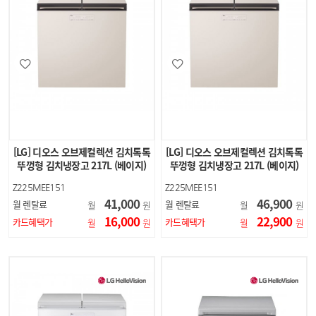
[LG] 디오스 오브제컬렉션 김치톡톡
[LG] 디오스 오브제컬렉션 김치톡톡
뚜껑형 김치냉장고 217L (베이지)
뚜껑형 김치냉장고 217L (베이지)
Z225MEE151
Z225MEE151
41,000
46,900
월 렌탈료
월 렌탈료
월
원
월
원
16,000
22,900
카드혜택가
카드혜택가
월
원
월
원