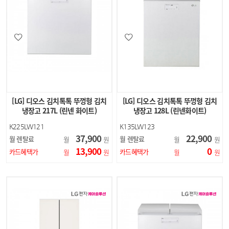
[LG] 디오스 김치톡톡 뚜껑형 김치
[LG] 디오스 김치톡톡 뚜껑형 김치
냉장고 217L (린넨 화이트)
냉장고 128L (린넨화이트)
K225LW121
K135LW123
37,900
22,900
월 렌탈료
월 렌탈료
월
원
월
원
13,900
0
카드혜택가
카드혜택가
월
원
월
원