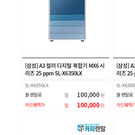
[삼성] A3 컬러 디지털 복합기 MX6 시
[삼성] 
리즈 25 ppm SL-X6350LX
리즈 25 
SL-X6350LX
SL-X6300
100,000
월 렌탈료
월
원
월 렌탈료
100,000
카드혜택가
월
원
카드혜택