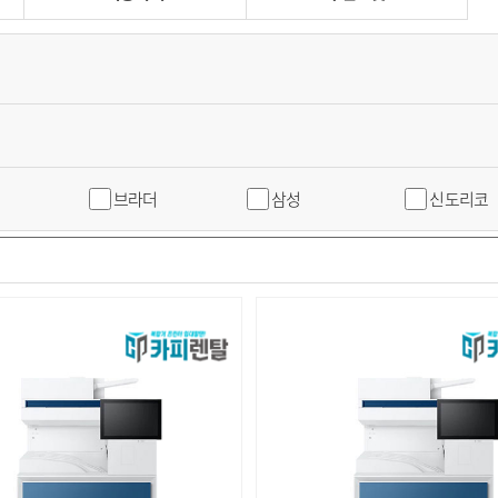
브라더
삼성
신도리코