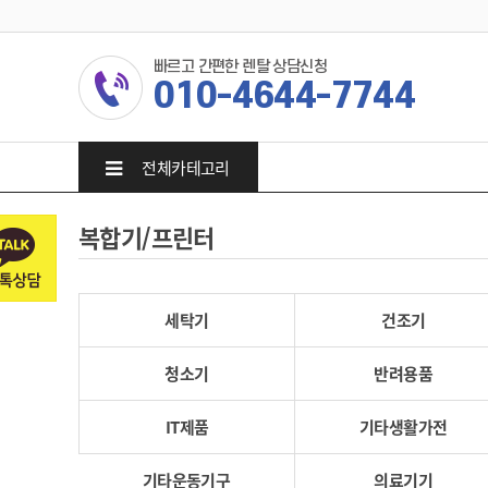
빠르고 간편한 렌탈 상담신청
010-4644-7744
전체카테고리
복합기/프린터
세탁기
건조기
청소기
반려용품
IT제품
기타생활가전
기타운동기구
의료기기