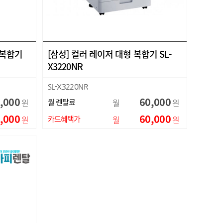
 복합기
[삼성] 컬러 레이저 대형 복합기 SL-
X3220NR
SL-X3220NR
,000
60,000
원
월 렌탈료
월
원
,000
60,000
원
카드혜택가
월
원