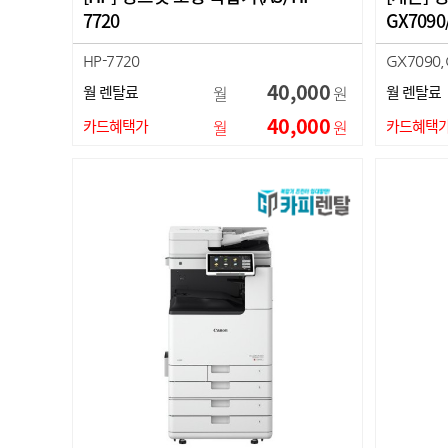
7720
GX7090
HP-7720
GX7090,
40,000
월 렌탈료
월
원
월 렌탈료
40,000
카드혜택가
월
원
카드혜택