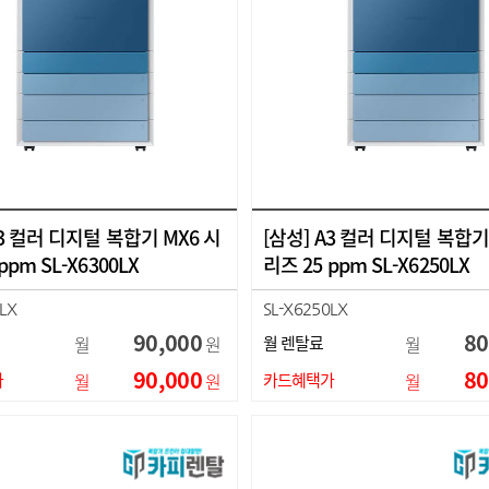
A3 컬러 디지털 복합기 MX6 시
[삼성] A3 컬러 디지털 복합기
ppm SL-X6300LX
리즈 25 ppm SL-X6250LX
LX
SL-X6250LX
90,000
80
월
원
월 렌탈료
월
90,000
80
가
월
원
카드혜택가
월