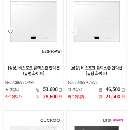
BS(NeoPAY)
[삼성] 비스포크 플렉스존 인덕션
[삼성] 비스포크 플렉스존 인덕션
(글램 화이트)
(글램 화이트)
NZ63DB657CAWS
NZ63DB657CAWS
53,600
46,500
월 렌탈료
월 렌탈료
월
원
월
원
28,600
21,500
카드혜택가
카드혜택가
월
원
월
원