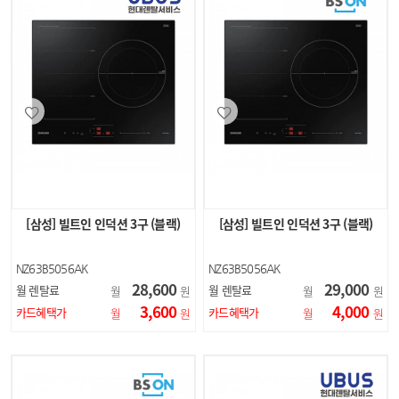
[삼성] 빌트인 인덕션 3구 (블랙)
[삼성] 빌트인 인덕션 3구 (블랙)
NZ63B5056AK
NZ63B5056AK
28,600
29,000
월 렌탈료
월 렌탈료
월
원
월
원
3,600
4,000
카드혜택가
카드혜택가
월
원
월
원