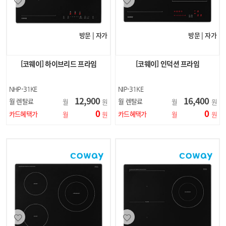
방문 | 자가
방문 | 자가
[코웨이] 하이브리드 프라임
[코웨이] 인덕션 프라임
NHP-31KE
NIP-31KE
12,900
16,400
월 렌탈료
월 렌탈료
월
원
월
원
0
0
카드혜택가
카드혜택가
월
원
월
원