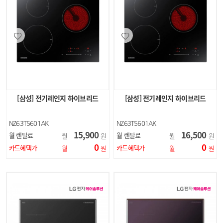
[삼성] 전기레인지 하이브리드
[삼성] 전기레인지 하이브리드
NZ63T5601AK
NZ63T5601AK
15,900
16,500
월 렌탈료
월 렌탈료
월
원
월
원
0
0
카드혜택가
카드혜택가
월
원
월
원