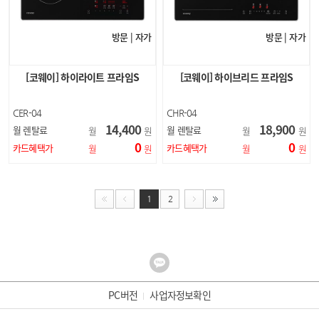
방문 | 자가
방문 | 자가
[코웨이] 하이라이트 프라임S
[코웨이] 하이브리드 프라임S
CER-04
CHR-04
14,400
18,900
월 렌탈료
월 렌탈료
월
원
월
원
0
0
카드혜택가
카드혜택가
월
원
월
원
1
2
PC버전
사업자정보확인