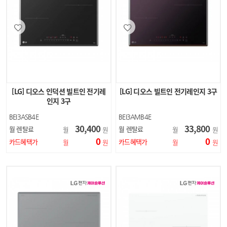
[LG] 디오스 인덕션 빌트인 전기레
[LG] 디오스 빌트인 전기레인지 3구
인지 3구
BEI3ASB4E
BEI3AMB4E
30,400
33,800
월 렌탈료
월 렌탈료
월
원
월
원
0
0
카드혜택가
카드혜택가
월
원
월
원