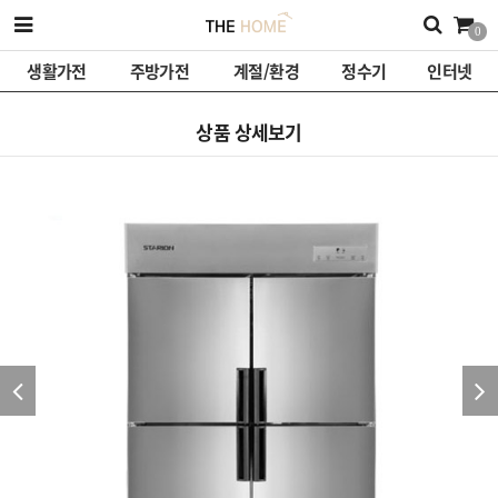
0
생활가전
주방가전
계절/환경
정수기
인터넷
상품 상세보기