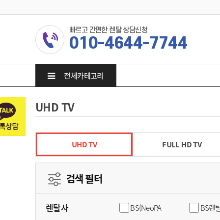
빠르고 간편한 렌탈 상담신청
010-4644-7744
전체카테고리
UHD TV
UHD TV
FULL HD TV
검색 필터
렌탈사
BS(NeoPA
BS렌