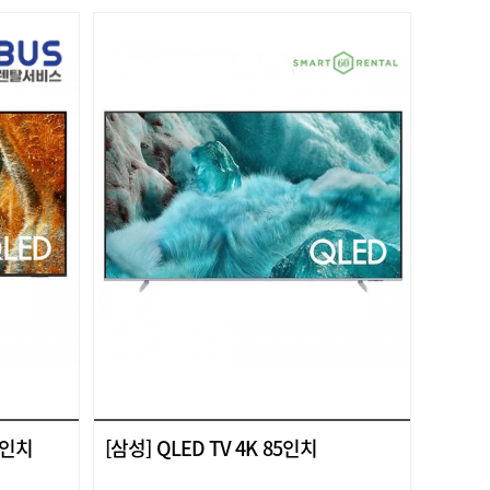
85인치
[삼성] QLED TV 4K 85인치