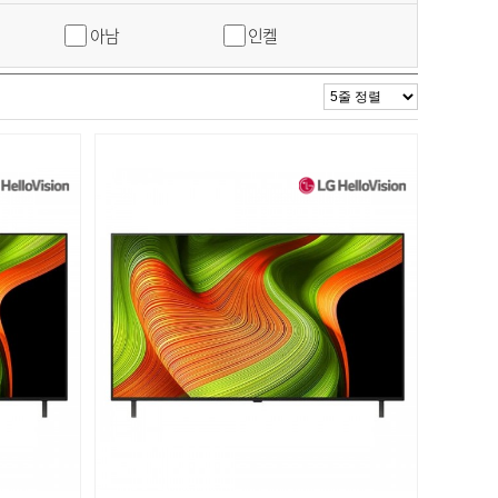
아남
인켈