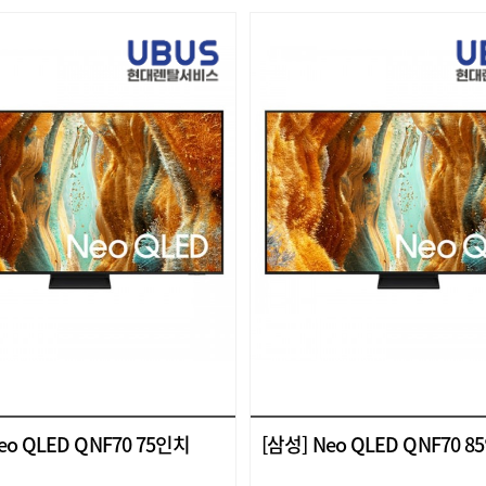
eo QLED QNF70 75인치
[삼성] Neo QLED QNF70 